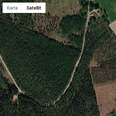
Karta
Satellit