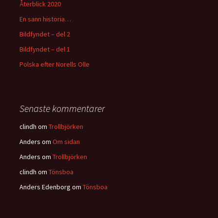
Återblick 2020
En sann historia…
Bildfyndet – del 2
Bildfyndet – del 1
Polska efter Norells Olle
Senaste kommentarer
clindh
om
Trollbjörken
Anders
om
Om sidan
Anders
om
Trollbjörken
clindh
om
Tönsboa
Anders Edenborg
om
Tönsboa