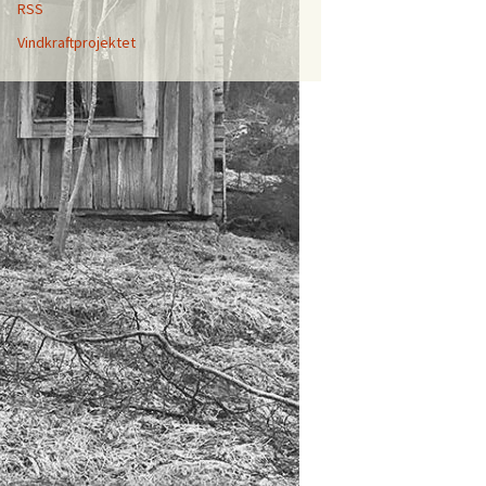
RSS
Vindkraftprojektet