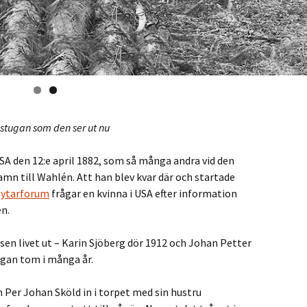
 stugan som den ser ut nu
SA den 12:e april 1882, som så många andra vid den
amn till Wahlén. Att han blev kvar där och startade
bytarforum
frågar en kvinna i USA efter information
én.
nsen livet ut – Karin Sjöberg dör 1912 och Johan Petter
ugan tom i många år.
 Per Johan Sköld in i torpet med sin hustru