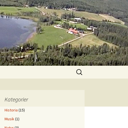
Sök
efter:
Kategorier
Historia
(15)
Musik
(1)
Natur
(3)