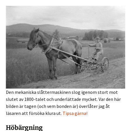
Den mekaniska slåttermaskinen slog igenom stort mot
slutet av 1800-talet och underlättade mycket. Var den här
bilden är tagen (och vem bonden är) överlåter jag åt
läsaren att försöka klura ut.
Tipsa gärna!
Höbärgning