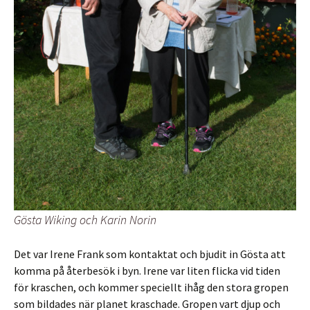
Gösta Wiking och Karin Norin
Det var Irene Frank som kontaktat och bjudit in Gösta att
komma på återbesök i byn. Irene var liten flicka vid tiden
för kraschen, och kommer speciellt ihåg den stora gropen
som bildades när planet kraschade. Gropen vart djup och