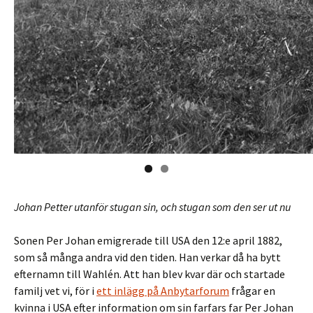
Johan Petter utanför stugan sin, och stugan som den ser ut nu
Sonen Per Johan emigrerade till USA den 12:e april 1882,
som så många andra vid den tiden. Han verkar då ha bytt
efternamn till Wahlén. Att han blev kvar där och startade
familj vet vi, för i
ett inlägg på Anbytarforum
frågar en
kvinna i USA efter information om sin farfars far Per Johan