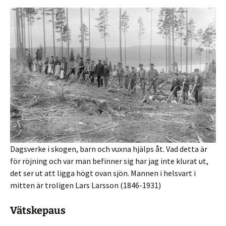
Dagsverke i skogen, barn och vuxna hjälps åt. Vad detta är
för röjning och var man befinner sig har jag inte klurat ut,
det ser ut att ligga högt ovan sjön. Mannen i helsvart i
mitten är troligen Lars Larsson (1846-1931)
Vätskepaus