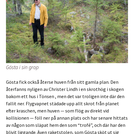
Gösta i sin grop
Gösta fick också återse huven från sitt gamla plan. Den
återfanns nyligen av Christer Lindh i en skrothög i skogen
bakom ett hus i Tönsen , men det var troligen inte där den
fallit ner. Flygvapnet städade upp allt skrot från planet
efter kraschen, men huven — som flög av direkt vid
kollisionen — föll ner på annan plats och har senare hittats
av någon som släpat hem den som “trofé”, och där har den
blivit liggande. Även raketstolen, som Gösta sköt ut sig