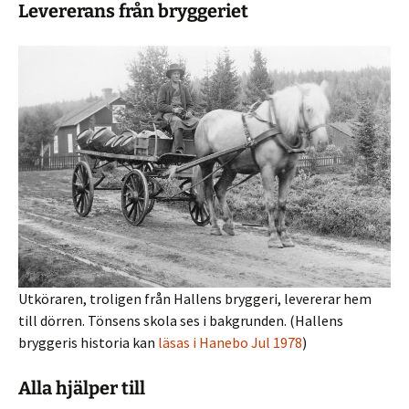
Levererans från bryggeriet
Utköraren, troligen från Hallens bryggeri, levererar hem
till dörren. Tönsens skola ses i bakgrunden. (Hallens
bryggeris historia kan
läsas i Hanebo Jul 1978
)
Alla hjälper till