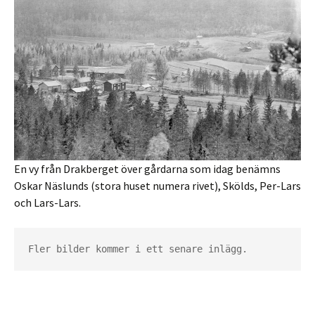
En vy från Drakberget över gårdarna som idag benämns
Oskar Näslunds (stora huset numera rivet), Skölds, Per-Lars
och Lars-Lars.
Fler bilder kommer i ett senare inlägg.