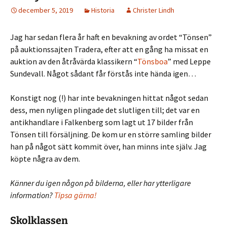
december 5, 2019
Historia
Christer Lindh
Jag har sedan flera år haft en bevakning av ordet “Tönsen”
på auktionssajten Tradera, efter att en gång ha missat en
auktion av den åtråvärda klassikern “
Tönsboa
” med Leppe
Sundevall. Något sådant får förstås inte hända igen…
Konstigt nog (!) har inte bevakningen hittat något sedan
dess, men nyligen plingade det slutligen till; det var en
antikhandlare i Falkenberg som lagt ut 17 bilder från
Tönsen till försäljning. De kom ur en större samling bilder
han på något sätt kommit över, han minns inte själv. Jag
köpte några av dem.
Känner du igen någon på bilderna, eller har ytterligare
information?
Tipsa gärna!
Skolklassen