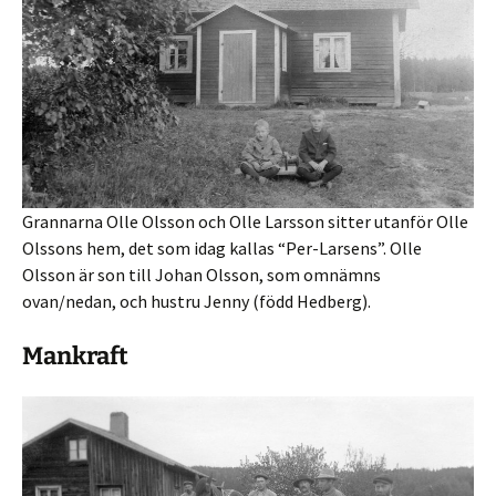
Grannarna Olle Olsson och Olle Larsson sitter utanför Olle
Olssons hem, det som idag kallas “Per-Larsens”. Olle
Olsson är son till Johan Olsson, som omnämns
ovan/nedan, och hustru Jenny (född Hedberg).
Mankraft