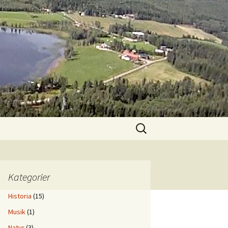
Sök
efter:
Kategorier
Historia
(15)
Musik
(1)
Natur
(3)