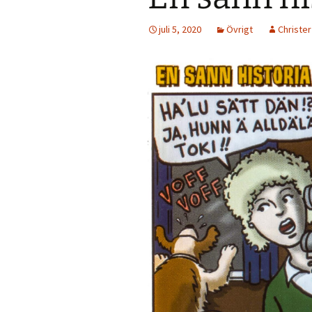
juli 5, 2020
Övrigt
Christer