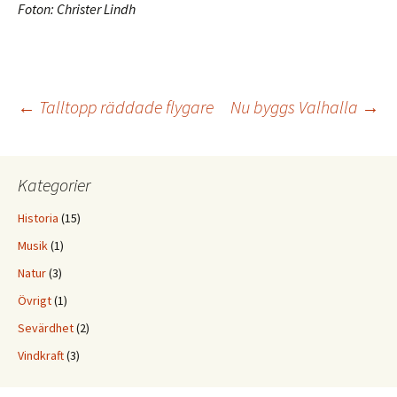
Foton: Christer Lindh
Inläggsnavigering
←
Talltopp räddade flygare
Nu byggs Valhalla
→
Kategorier
Historia
(15)
Musik
(1)
Natur
(3)
Övrigt
(1)
Sevärdhet
(2)
Vindkraft
(3)