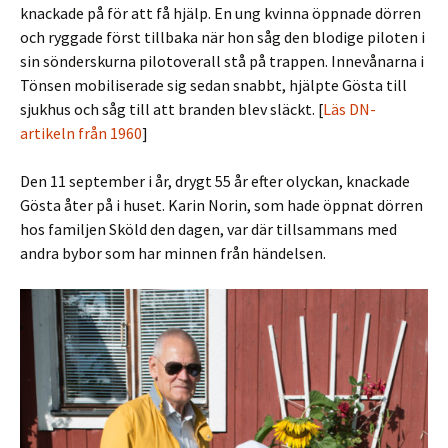
knackade på för att få hjälp. En ung kvinna öppnade dörren
och ryggade först tillbaka när hon såg den blodige piloten i
sin sönderskurna pilotoverall stå på trappen. Innevånarna i
Tönsen mobiliserade sig sedan snabbt, hjälpte Gösta till
sjukhus och såg till att branden blev släckt. [
Läs DN-
artikeln från 1960
]
Den 11 september i år, drygt 55 år efter olyckan, knackade
Gösta åter på i huset. Karin Norin, som hade öppnat dörren
hos familjen Sköld den dagen, var där tillsammans med
andra bybor som har minnen från händelsen.