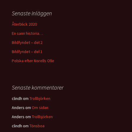
Senaste inläggen
Återblick 2020
En sann historia…
Bildfyndet – del 2
Bildfyndet – del 1
Polska efter Norells Olle
Senaste kommentarer
clindh
om
Trollbjörken
Anders
om
Om sidan
Anders
om
Trollbjörken
clindh
om
Tönsboa