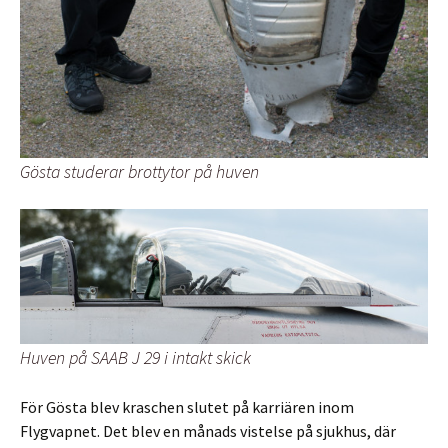
Gösta studerar brottytor på huven
Huven på SAAB J 29 i intakt skick
För Gösta blev kraschen slutet på karriären inom
Flygvapnet. Det blev en månads vistelse på sjukhus, där