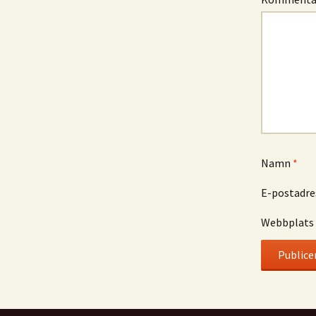
Namn
*
E-postadr
Webbplats