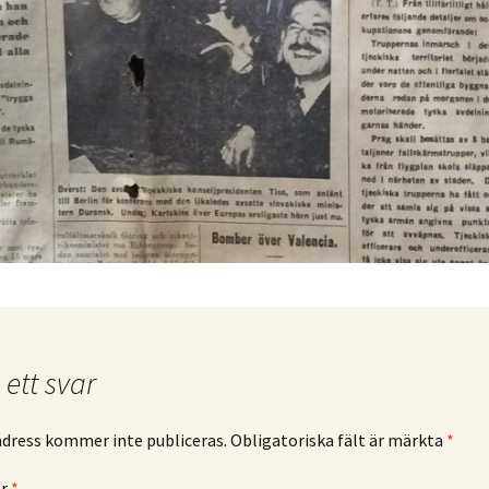
ett svar
adress kommer inte publiceras.
Obligatoriska fält är märkta
*
ar
*